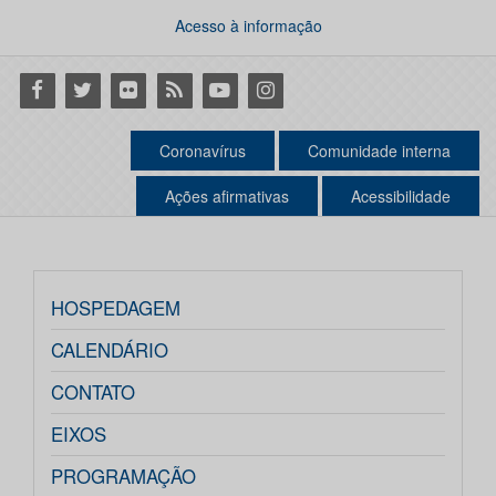
Acesso à informação
Facebook
Twitter
Flickr
RSS
Youtube
Instagram
Coronavírus
Comunidade interna
Ações afirmativas
Acessibilidade
HOSPEDAGEM
CALENDÁRIO
CONTATO
EIXOS
PROGRAMAÇÃO