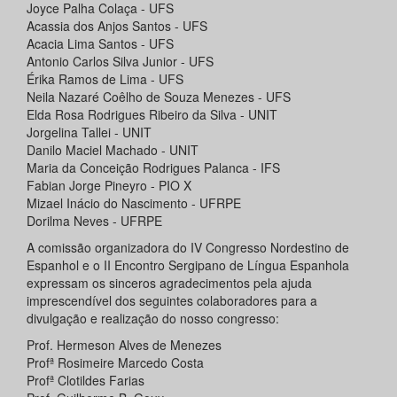
Joyce Palha Colaça - UFS
Acassia dos Anjos Santos - UFS
Acacia Lima Santos - UFS
Antonio Carlos Silva Junior - UFS
Érika Ramos de Lima - UFS
Neila Nazaré Coêlho de Souza Menezes - UFS
Elda Rosa Rodrigues Ribeiro da Silva - UNIT
Jorgelina Tallei - UNIT
Danilo Maciel Machado - UNIT
Maria da Conceição Rodrigues Palanca - IFS
Fabian Jorge Pineyro - PIO X
Mizael Inácio do Nascimento - UFRPE
Dorilma Neves - UFRPE
A comissão organizadora do IV Congresso Nordestino de
Espanhol e o II Encontro Sergipano de Língua Espanhola
expressam os sinceros agradecimentos pela ajuda
imprescendível dos seguintes colaboradores para a
divulgação e realização do nosso congresso:
Prof. Hermeson Alves de Menezes
Profª Rosimeire Marcedo Costa
Profª Clotildes Farias