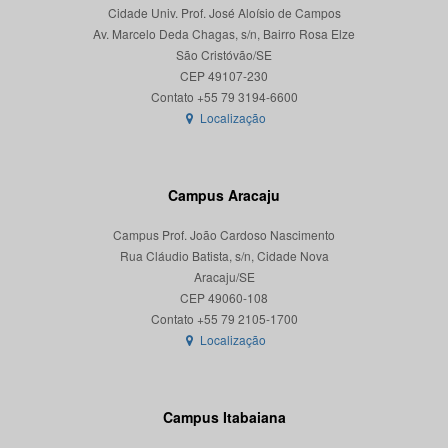
Cidade Univ. Prof. José Aloísio de Campos
Av. Marcelo Deda Chagas, s/n, Bairro Rosa Elze
São Cristóvão/SE
CEP 49107-230
Localização
Campus Aracaju
Campus Prof. João Cardoso Nascimento
Rua Cláudio Batista, s/n, Cidade Nova
Aracaju/SE
CEP 49060-108
Localização
Campus Itabaiana