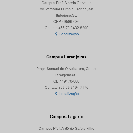
Campus Prof. Alberto Carvalho
Av. Vereador Olímpio Grande, s/n
Itabaiana/SE
CEP 49506-036
Localização
Campus Laranjeiras
Praça Samuel de Oliveira, s/n, Centro
Laranjeiras/SE
CEP 49170-000
Localização
Campus Lagarto
Campus Prof. Antônio Garcia Filho